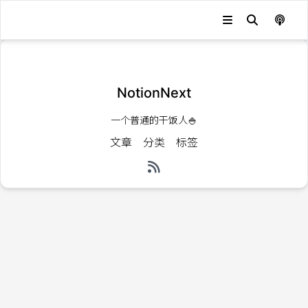
发生错误，状态码：
404
NotionNext
一个普通的干饭人🍚
文章
分类
标签