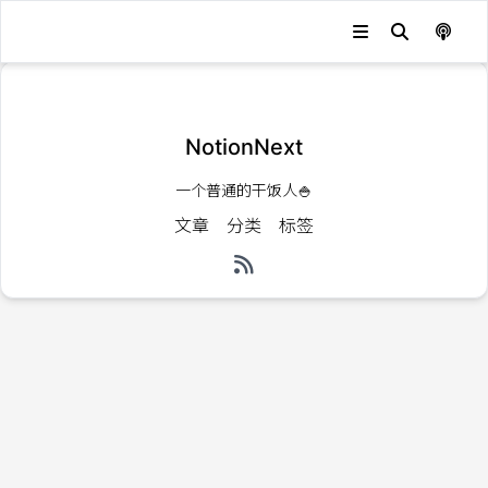
发生错误，状态码：
404
NotionNext
一个普通的干饭人🍚
文章
分类
标签