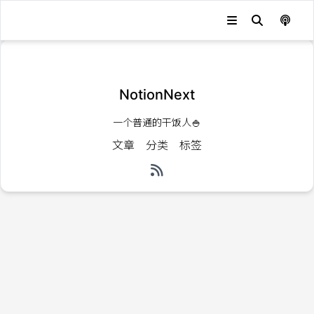
发生错误，状态码：
404
NotionNext
一个普通的干饭人🍚
文章
分类
标签